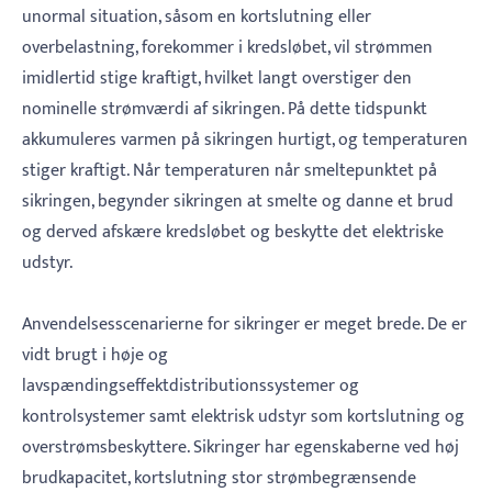
unormal situation, såsom en kortslutning eller
overbelastning, forekommer i kredsløbet, vil strømmen
imidlertid stige kraftigt, hvilket langt overstiger den
nominelle strømværdi af sikringen. På dette tidspunkt
akkumuleres varmen på sikringen hurtigt, og temperaturen
stiger kraftigt. Når temperaturen når smeltepunktet på
sikringen, begynder sikringen at smelte og danne et brud
og derved afskære kredsløbet og beskytte det elektriske
udstyr. ‌
Anvendelsesscenarierne for sikringer er meget brede. De er
vidt brugt i høje og
lavspændingseffektdistributionssystemer og
kontrolsystemer samt elektrisk udstyr som kortslutning og
overstrømsbeskyttere. Sikringer har egenskaberne ved høj
brudkapacitet, kortslutning stor strømbegrænsende