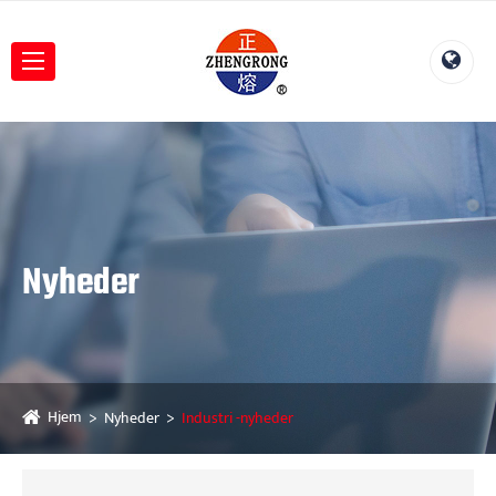
Nyheder
Hjem
Nyheder
Industri -nyheder