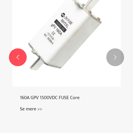


160A GPV 1500VDC FUSE Core
Se mere >>