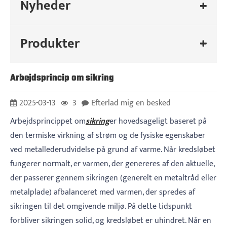
Nyheder
Produkter
Arbejdsprincip om sikring
2025-03-13
3
Efterlad mig en besked
Arbejdsprincippet om
sikring
er hovedsageligt baseret på
den termiske virkning af strøm og de fysiske egenskaber
ved metallederudvidelse på grund af varme. Når kredsløbet
fungerer normalt, er varmen, der genereres af den aktuelle,
der passerer gennem sikringen (generelt en metaltråd eller
metalplade) afbalanceret med varmen, der spredes af
sikringen til det omgivende miljø. På dette tidspunkt
forbliver sikringen solid, og kredsløbet er uhindret. Når en