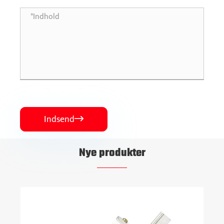
Indsend

Nye produkter