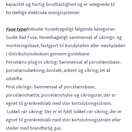
kapacitet og hurtig brudhastighed og er velegnede til
forskellige elektriske energisystemer.
‌Fuse typer‌
Inkluder hovedsageligt følgende kategorier:
‌Guide Rail Fuse‌: Hovedsageligt sammensat af sikrings- og
monteringsbase, fastgjort til bundpladen eller meshpladen
i distributionsboksen gennem guidebane.
‌Porcelæns plug-in sikring‌: Sammensat af porcelænsbase,
porcelænsdækning, kontakt, asbest og sikring, let at
udskifte.
‌Piral sikrings‌: Sammensat af porcelænsbase,
porcelænshætte, porcelænshylse og sikringsrør, der er
egnet til grenkredsløb med stor kortslutningsstrøm.
‌ Lukket rør sikring‌: Der er et fyldt lukket rør sikring, der er
egnet til grenkredsløb med stor kortslutningsstrøm eller
steder med brandfarlig gas.